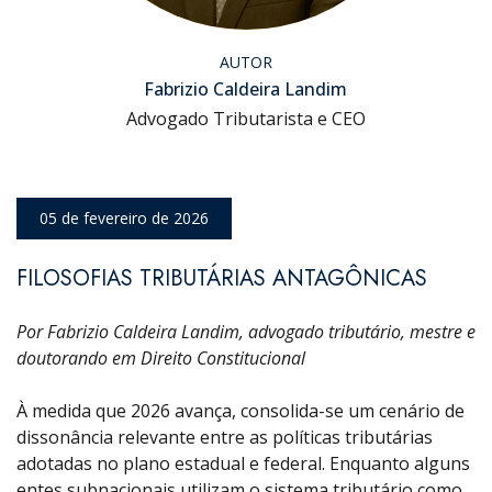
AUTOR
Fabrizio Caldeira Landim
Advogado Tributarista e CEO
05 de fevereiro de 2026
FILOSOFIAS TRIBUTÁRIAS ANTAGÔNICAS
Por Fabrizio Caldeira Landim, advogado tributário, mestre e
doutorando em Direito Constitucional
À medida que 2026 avança, consolida-se um cenário de
dissonância relevante entre as políticas tributárias
adotadas no plano estadual e federal. Enquanto alguns
entes subnacionais utilizam o sistema tributário como