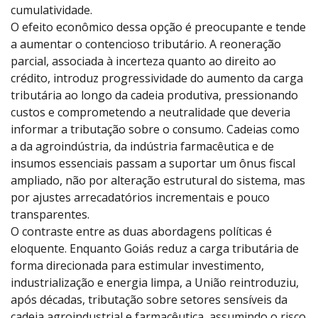
cumulatividade.
O efeito econômico dessa opção é preocupante e tende
a aumentar o contencioso tributário. A reoneração
parcial, associada à incerteza quanto ao direito ao
crédito, introduz progressividade do aumento da carga
tributária ao longo da cadeia produtiva, pressionando
custos e comprometendo a neutralidade que deveria
informar a tributação sobre o consumo. Cadeias como
a da agroindústria, da indústria farmacêutica e de
insumos essenciais passam a suportar um ônus fiscal
ampliado, não por alteração estrutural do sistema, mas
por ajustes arrecadatórios incrementais e pouco
transparentes.
O contraste entre as duas abordagens políticas é
eloquente. Enquanto Goiás reduz a carga tributária de
forma direcionada para estimular investimento,
industrialização e energia limpa, a União reintroduziu,
após décadas, tributação sobre setores sensíveis da
cadeia agroindustrial e farmacêutica, assumindo o risco