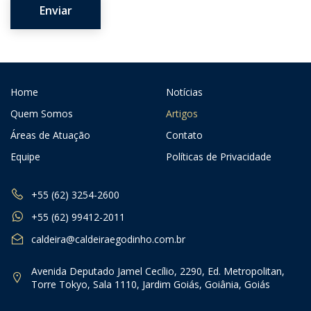
Home
Notícias
Quem Somos
Artigos
Áreas de Atuação
Contato
Equipe
Políticas de Privacidade
+55 (62) 3254-2600
+55 (62) 99412-2011
caldeira@caldeiraegodinho.com.br
Avenida Deputado Jamel Cecílio, 2290, Ed. Metropolitan,
Torre Tokyo, Sala 1110, Jardim Goiás, Goiânia, Goiás