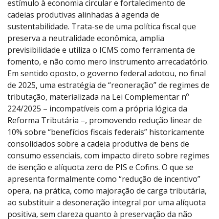
estímulo à economia circular e fortalecimento de
cadeias produtivas alinhadas à agenda de
sustentabilidade. Trata-se de uma política fiscal que
preserva a neutralidade econômica, amplia
previsibilidade e utiliza o ICMS como ferramenta de
fomento, e não como mero instrumento arrecadatório.
Em sentido oposto, o governo federal adotou, no final
de 2025, uma estratégia de “reoneração” de regimes de
tributação, materializada na Lei Complementar nº
224/2025 – incompatíveis com a própria lógica da
Reforma Tributária –, promovendo redução linear de
10% sobre “benefícios fiscais federais” historicamente
consolidados sobre a cadeia produtiva de bens de
consumo essenciais, com impacto direto sobre regimes
de isenção e alíquota zero de PIS e Cofins. O que se
apresenta formalmente como “redução de incentivo”
opera, na prática, como majoração de carga tributária,
ao substituir a desoneração integral por uma alíquota
positiva, sem clareza quanto à preservação da não