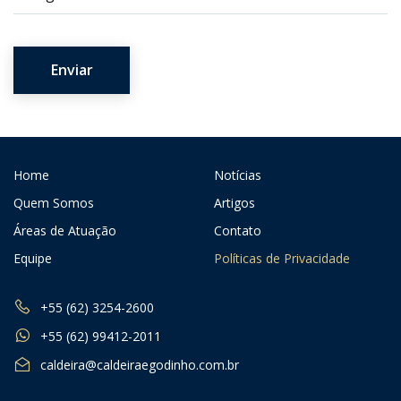
Home
Notícias
Quem Somos
Artigos
Áreas de Atuação
Contato
Equipe
Políticas de Privacidade
+55 (62) 3254-2600
+55 (62) 99412-2011
caldeira@caldeiraegodinho.com.br