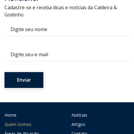
Cadastre-se e receba dicas e notícias da Caldeira &
Godinho
Nome
E-mail
Home
Notícias
Quem Somos
Artigos
Áreas de Atuação
Contato