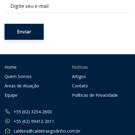
E-mail
Home
Notícias
Quem Somos
Artigos
Áreas de Atuação
Contato
Equipe
Políticas de Privacidade
+55 (62) 3254-2600
+55 (62) 99412-2011
caldeira@caldeiraegodinho.com.br