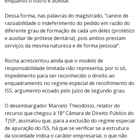
enquanto o outro é auxiliar.
Dessa forma, nas palavras do magistrado, “carece de
razoabilidade o indeferimento do pedido em razão do
diferente grau de formação de cada um deles (protético
e auxiliar de prótese dentária), pois ambos prestam
serviços da mesma natureza e de forma pessoal”.
Rocha acrescentou ainda que o modelo de
responsabilidade limitada não representa, por si só,
impedimento para ser reconhecido o direito ao
enquadramento no regime especial de recolhimento do
ISS, argumento ecoado pelo juízo de segundo grau.
O desembargador Marcelo Theodósio, relator do
recurso que chegou à 18ª Câmara de Direito Público do
TJSP, assinalou que, para a exclusão do regime especial
de apuração do ISS, há que se verificar se a estrutura
da sociedade indica o caráter empresarial, o que não