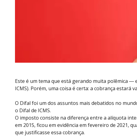
Este é um tema que está gerando muita polêmica ― e 
ICMS). Porém, uma coisa é certa: a cobrança estará v
O Difal foi um dos assuntos mais debatidos no mund
o Difal de ICMS.
O imposto consiste na diferença entre a alíquota inte
em 2015, ficou em evidência em fevereiro de 2021, qu
que justificasse essa cobrança.