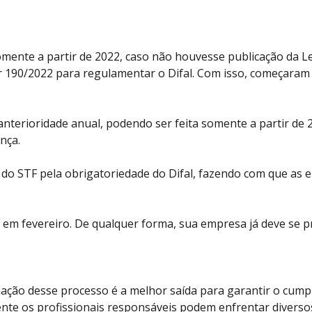
somente a partir de 2022, caso não houvesse publicação da 
 190/2022 para regulamentar o Difal. Com isso, começaram a
anterioridade anual, podendo ser feita somente a partir de 2
ança.
o do STF pela obrigatoriedade do Difal, fazendo com que as
o em fevereiro. De qualquer forma, sua empresa já deve se p
ação desse processo é a melhor saída para garantir o cumpri
te os profissionais responsáveis podem enfrentar diversos 