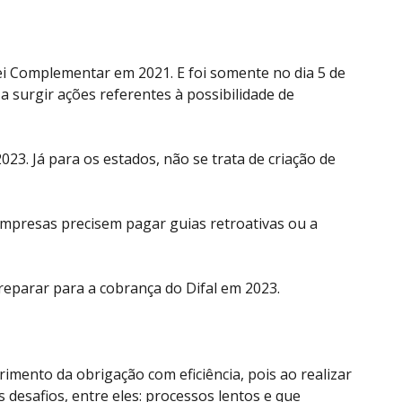
Lei Complementar em 2021. E foi somente no dia 5 de
 surgir ações referentes à possibilidade de
023. Já para os estados, não se trata de criação de
 empresas precisem pagar guias retroativas ou a
reparar para a cobrança do Difal em 2023.
mento da obrigação com eficiência, pois ao realizar
desafios, entre eles: processos lentos e que