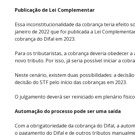
Publicação de Lei Complementar
Essa inconstitucionalidade da cobrança teria efeito 
janeiro de 2022 que foi publicada a Lei Complementar
cobrança do Difal em 2023.
Para os tributaristas, a cobrança deveria obedecer a 
novo tributo. Por isso, já seria possível iniciar a cobr
Neste cenário, existem duas possibilidades: a decisã
decisão do STF pelo início das cobranças em 2023.
O julgamento deverá ser reiniciado em plenário físic
Automação do processo pode ser uma saída
Com a obrigatoriedade da cobrança do Difal, a autom
o pagamento do Difal e de outros tributos manualmen