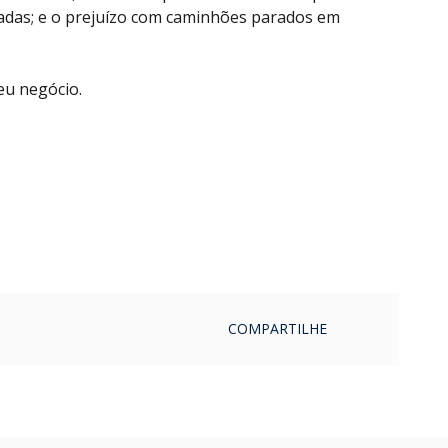
cadas; e o prejuízo com caminhões parados em
eu negócio.
COMPARTILHE