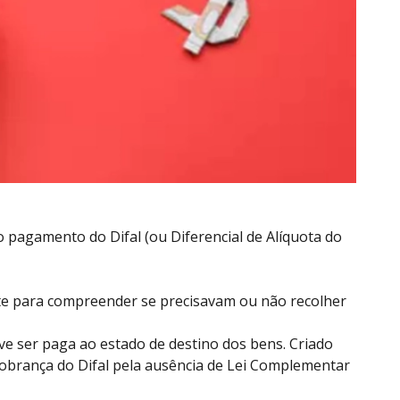
 pagamento do Difal (ou Diferencial de Alíquota do
te para compreender se precisavam ou não recolher
eve ser paga ao estado de destino dos bens. Criado
 cobrança do Difal pela ausência de Lei Complementar