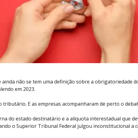
ainda não se tem uma definição sobre a obrigatoriedade do
alendo em 2023.
o tributário. E as empresas acompanharam de perto o deba
rna do estado destinatário e a alíquota interestadual que d
ando o Superior Tribunal Federal julgou inconstitucional a