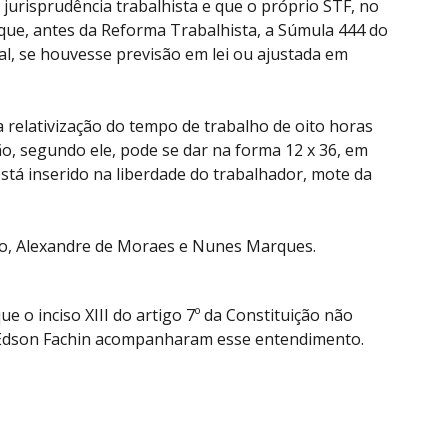
 jurisprudência trabalhista e que o próprio STF, no
 que, antes da Reforma Trabalhista, a Súmula 444 do
al, se houvesse previsão em lei ou ajustada em
 relativização do tempo de trabalho de oito horas
, segundo ele, pode se dar na forma 12 x 36, em
stá inserido na liberdade do trabalhador, mote da
roso, Alexandre de Moraes e Nunes Marques.
 o inciso XIII do artigo 7º da Constituição não
ro Edson Fachin acompanharam esse entendimento.