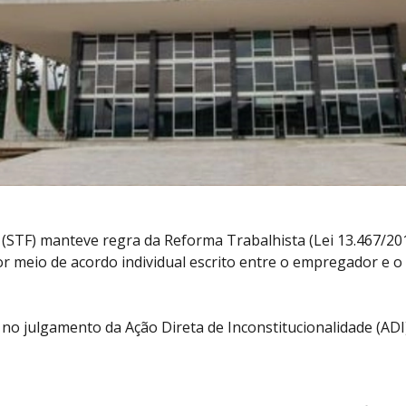
 (STF) manteve regra da Reforma Trabalhista (Lei 13.467/20
or meio de acordo individual escrito entre o empregador e 
6, no julgamento da Ação Direta de Inconstitucionalidade (AD