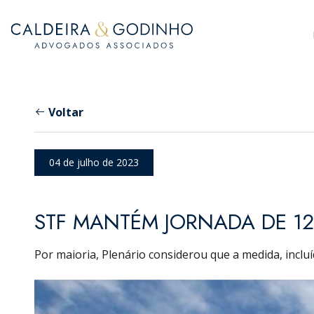
Voltar
04 de julho de 2023
STF MANTÉM JORNADA DE 12
Por maioria, Plenário considerou que a medida, inclu