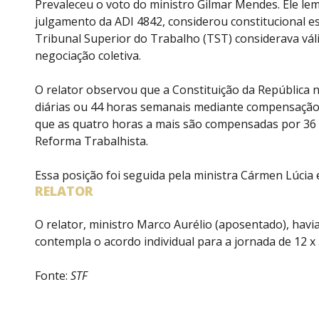
Prevaleceu o voto do ministro Gilmar Mendes. Ele lemb
julgamento da ADI 4842, considerou constitucional es
Tribunal Superior do Trabalho (TST) considerava vál
negociação coletiva.
O relator observou que a Constituição da República 
diárias ou 44 horas semanais mediante compensação,
que as quatro horas a mais são compensadas por 36 ho
Reforma Trabalhista.
Essa posição foi seguida pela ministra Cármen Lúcia 
RELATOR
O relator, ministro Marco Aurélio (aposentado), havi
contempla o acordo individual para a jornada de 12 
Fonte:
STF