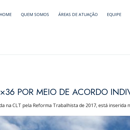
HOME
QUEM SOMOS
ÁREAS DE ATUAÇÃO
EQUIPE
×36 POR MEIO DE ACORDO INDIV
ída na CLT pela Reforma Trabalhista de 2017, está inserida n