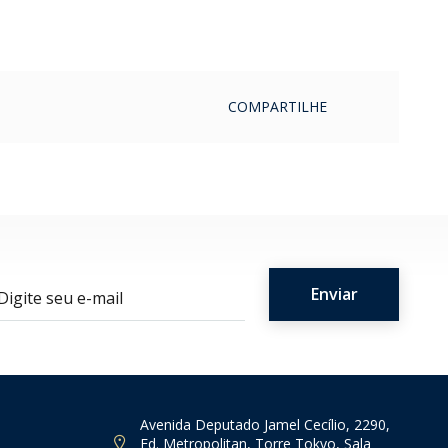
COMPARTILHE
ail
Avenida Deputado Jamel Cecílio, 2290,
Ed. Metropolitan, Torre Tokyo, Sala