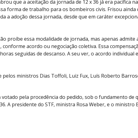
rou que a aceitação da jornada de 12 x 36 já era pacífica na
sa forma de trabalho para os bombeiros civis. Frisou ainda
ida a adoção dessa jornada, desde que em caráter excepcion
não proíbe essa modalidade de jornada, mas apenas admite a
 conforme acordo ou negociação coletiva. Essa compensação
ras seguidas de descanso. A seu ver, o acordo individual e
e pelos ministros Dias Toffoli, Luiz Fux, Luís Roberto Bar
a votado pela procedência do pedido, sob o fundamento de que
x 36. A presidente do STF, ministra Rosa Weber, e o minist