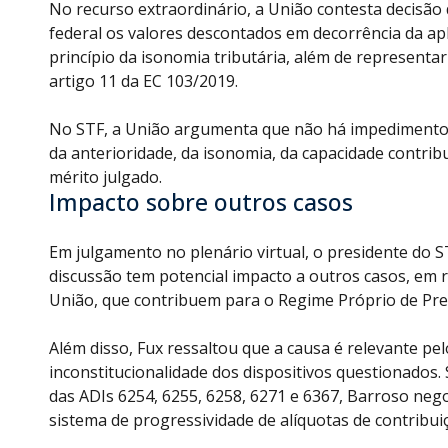
No recurso extraordinário, a União contesta decisão
federal os valores descontados em decorrência da apl
princípio da isonomia tributária, além de representar
artigo 11 da EC 103/2019.
No
STF
, a União argumenta que não há impedimento 
da anterioridade, da isonomia, da capacidade contrib
mérito julgado.
Impacto sobre outros casos
Em julgamento no plenário virtual, o presidente do
S
discussão tem potencial impacto a outros casos, em r
União, que contribuem para o Regime Próprio de Previ
Além disso, Fux ressaltou que a causa é relevante pe
inconstitucionalidade dos dispositivos questionados
das ADIs 6254, 6255, 6258, 6271 e 6367, Barroso nego
sistema de progressividade de alíquotas de contribui