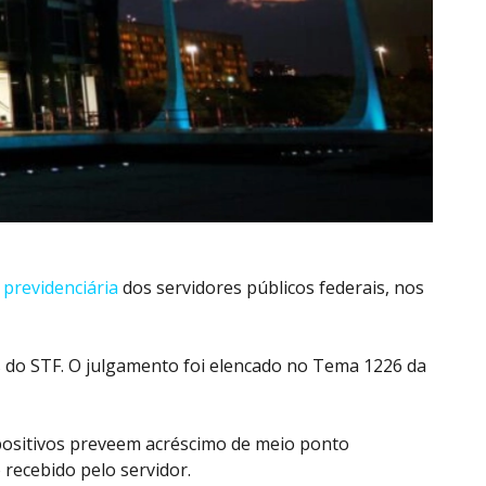
o
previdenciária
dos servidores públicos federais, nos
s do
STF
. O julgamento foi elencado no Tema 1226 da
ispositivos preveem acréscimo de meio ponto
o recebido pelo
servidor
.