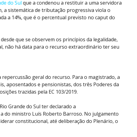
nde do Sul
que a condenou a restituir a uma servidora
, a sistemática de tributação
progressiva
viola o
ada a 14%, que é o percentual previsto no caput do
, desde que
se
observem os princípios da legalidade,
l, não há data para o recurso extraordinário ter seu
repercussão geral do recurso. Para o magistrado, a
is, aposentados e pensionistas, dos três Poderes da
osições trazidas pela EC 103/2019.
 Rio Grande do Sul ter declarado a
a a do ministro Luís Roberto Barroso. No julgamento
erar constitucional, até deliberação do Plenário, o