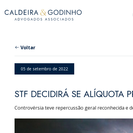
Voltar
05 de setembro de 2022
STF DECIDIRÁ SE ALÍQUOTA 
Controvérsia teve repercussão geral reconhecida e d