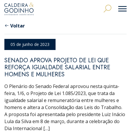
Voltar
05 de junho de 2023
SENADO APROVA PROJETO DE LEI QUE
REFORÇA IGUALDADE SALARIAL ENTRE
HOMENS E MULHERES
O Plenário do Senado Federal aprovou nesta quinta-
feira, 1/6, o Projeto de Lei 1.085/2023, que trata da
igualdade salarial e remuneratória entre mulheres e
homens e altera a Consolidação das Leis do Trabalho.
A proposta foi apresentada pelo presidente Luiz Inácio
Lula da Silva em 8 de março, durante a celebração do
Dia Internacional […]