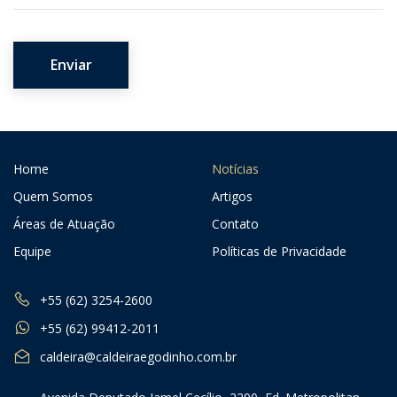
Home
Notícias
Quem Somos
Artigos
Áreas de Atuação
Contato
Equipe
Políticas de Privacidade
+55 (62) 3254-2600
+55 (62) 99412-2011
caldeira@caldeiraegodinho.com.br