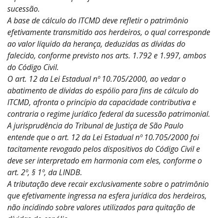
sucessão.
A base de cálculo do ITCMD deve refletir o patrimônio
efetivamente transmitido aos herdeiros, o qual corresponde
ao valor líquido da herança, deduzidas as dívidas do
falecido, conforme previsto nos arts. 1.792 e 1.997, ambos
do Código Civil.
O art. 12 da Lei Estadual nº 10.705/2000, ao vedar o
abatimento de dívidas do espólio para fins de cálculo do
ITCMD, afronta o princípio da capacidade contributiva e
contraria o regime jurídico federal da sucessão patrimonial.
A jurisprudência do Tribunal de Justiça de São Paulo
entende que o art. 12 da Lei Estadual nº 10.705/2000 foi
tacitamente revogado pelos dispositivos do Código Civil e
deve ser interpretado em harmonia com eles, conforme o
art. 2º, § 1º, da LINDB.
A tributação deve recair exclusivamente sobre o patrimônio
que efetivamente ingressa na esfera jurídica dos herdeiros,
não incidindo sobre valores utilizados para quitação de