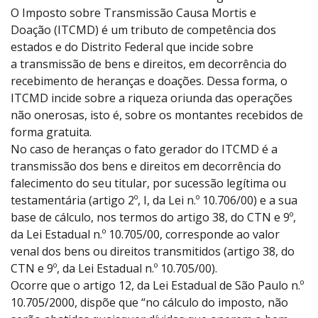
O Imposto sobre Transmissão Causa Mortis e
Doação (ITCMD) é um tributo de competência dos
estados e do Distrito Federal que incide sobre
a transmissão de bens e direitos, em decorrência do
recebimento de heranças e doações. Dessa forma, o
ITCMD incide sobre a riqueza oriunda das operações
não onerosas, isto é, sobre os montantes recebidos de
forma gratuita.
No caso de heranças o fato gerador do ITCMD é a
transmissão dos bens e direitos em decorrência do
falecimento do seu titular, por sucessão legítima ou
testamentária (artigo 2º, I, da Lei n.º 10.706/00) e a sua
base de cálculo, nos termos do artigo 38, do CTN e 9º,
da Lei Estadual n.º 10.705/00, corresponde ao valor
venal dos bens ou direitos transmitidos (artigo 38, do
CTN e 9º, da Lei Estadual n.º 10.705/00).
Ocorre que o artigo 12, da Lei Estadual de São Paulo n.º
10.705/2000, dispõe que “no cálculo do imposto, não