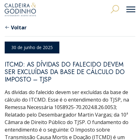
Voltar
30 de junho de 2025
ITCMD: AS DÍVIDAS DO FALECIDO DEVEM
SER EXCLUÍDAS DA BASE DE CÁLCULO DO
IMPOSTO – TJSP
As dívidas do falecido devem ser excluídas da base de
cálculo do ITCMD. Esse é o entendimento do TJSP, na
Remessa Necessária 1058925-70.2024.8.26.0053;
Relatado pelo Desembargador Martin Vargas; da 10ª
Câmara de Direito Público do TJSP. O fundamento do
entendimento é o seguinte: O Imposto sobre
Transmissão Causa Mortis e Doação (ITCMD) é um