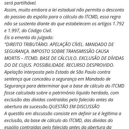
será partilhável.
Assim, muito embora a lei estadual não permita o desconto
do passivo do espólio para o cálculo do ITCMD, essa regra
não se sustenta diante do que estabelecem os artigos 1.792
e 1.997, do Código Civil.
Eis a ementa do julgado:
“DIREITO TRIBUTÁRIO. APELAÇÃO CÍVEL. MANDADO DE
SEGURANÇA. IMPOSTO SOBRE TRANSMISSÃO CAUSA
MORTIS – ITCMD. BASE DE CÁLCULO. EXCLUSÃO DE DÍVIDAS
DO DE CUJUS. POSSIBILIDADE. RECURSO DESPROVIDO.
Apelação interposta pelo Estado de São Paulo contra
sentença que concedeu a segurança em Mandado de
Segurança para determinar que a base de cálculo do ITCMD
fosse calculada sobre o patrimônio líquido herdado, com
exclusão das dívidas contraídas pelo falecido antes da
abertura da sucessão.QUESTÃO EM DISCUSSÃO
A questão em discussão consiste em definir se é legítima a
exclusão, da base de cálculo do ITCMD, das dívidas do
espólio contraídas pelo falecido antes da abertura da