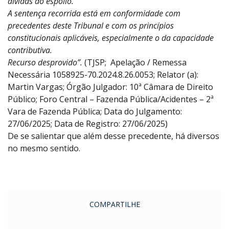
dívidas do espólio.
A sentença recorrida está em conformidade com
precedentes deste Tribunal e com os princípios
constitucionais aplicáveis, especialmente o da capacidade
contributiva.
Recurso desprovido”.
(TJSP; Apelação / Remessa
Necessária 1058925-70.2024.8.26.0053; Relator (a):
Martin Vargas; Órgão Julgador: 10ª Câmara de Direito
Público; Foro Central – Fazenda Pública/Acidentes – 2ª
Vara de Fazenda Pública; Data do Julgamento:
27/06/2025; Data de Registro: 27/06/2025)
De se salientar que além desse precedente, há diversos
no mesmo sentido.
COMPARTILHE