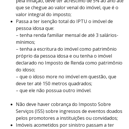
pela inflação, deve ter acréscimo de 5% ao ano até
que se chegue ao valor venal do imóvel, que é o
valor integral do imposto;
Passa a ter isenção total do IPTU o imóvel de
pessoa idosa que:
– tenha renda familiar mensal de até 3 salários-
mínimos;
– tenha a escritura do imóvel como patrimônio
próprio da pessoa idosa e ou tenha o imóvel
declarado no Imposto de Renda como patrimônio
do idoso;
– que o idoso more no imóvel em questão, que
deve ter até 150 metros quadrados;
– que ele não possua outro imóvel.
Não deve haver cobrança do Imposto Sobre
Serviços (ISS) sobre ingressos de eventos doados
pelos promotores a instituições ou convidados;
Imóveis acometidos por sinistro passam a ter