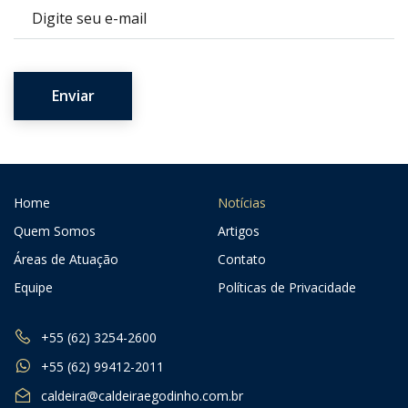
E-mail
Home
Notícias
Quem Somos
Artigos
Áreas de Atuação
Contato
Equipe
Políticas de Privacidade
+55 (62) 3254-2600
+55 (62) 99412-2011
caldeira@caldeiraegodinho.com.br