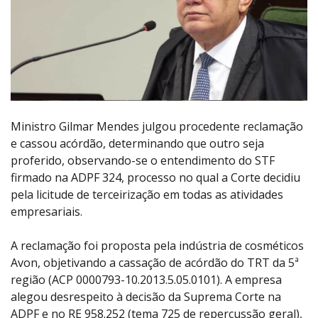
Ministro Gilmar Mendes julgou procedente reclamação
e cassou acórdão, determinando que outro seja
proferido, observando-se o entendimento do STF
firmado na ADPF 324, processo no qual a Corte decidiu
pela licitude de terceirização em todas as atividades
empresariais.
A reclamação foi proposta pela indústria de cosméticos
Avon, objetivando a cassação de acórdão do TRT da 5ª
região (ACP 0000793-10.2013.5.05.0101). A empresa
alegou desrespeito à decisão da Suprema Corte na
ADPF e no RE 958.252 (tema 725 de repercussão geral),