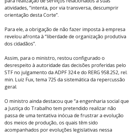
para realização de serviços relacionados a suas
atividades, “intenta, por via transversa, descumprir
orientação desta Corte”.
Para ele, a obrigação de não fazer imposta à empresa
revelou afronta à “liberdade de organização produtiva
dos cidadãos”.
Assim, para o ministro, restou configurado o
desrespeito à autoridade das decisões proferidas pelo
STF no julgamento da ADPF 324 e do RERG 958.252, rel.
min. Luiz Fux, tema 725 da sistemática da repercussão
geral.
O ministro ainda destacou que “a engenharia social que
a Justiça do Trabalho tem pretendido realizar não
passa de uma tentativa inócua de frustrar a evolução
dos meios de produção, os quais têm sido
acompanhados por evoluções legislativas nessa