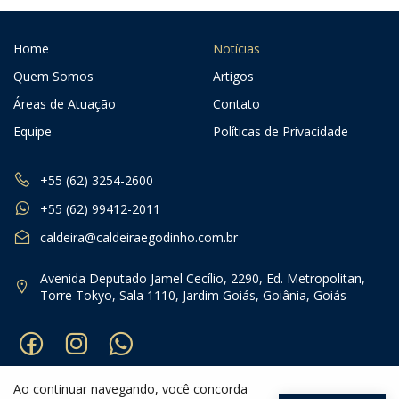
Home
Notícias
Quem Somos
Artigos
Áreas de Atuação
Contato
Equipe
Políticas de Privacidade
+55 (62) 3254-2600
+55 (62) 99412-2011
caldeira@caldeiraegodinho.com.br
Avenida Deputado Jamel Cecílio, 2290, Ed. Metropolitan,
Torre Tokyo, Sala 1110, Jardim Goiás, Goiânia, Goiás
Ao continuar navegando, você concorda