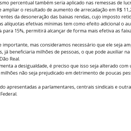
smo percentual também seria aplicado nas remessas de lucro
 ampliar o resultado de aumento de arrecadação em R$ 11,2
rentes da desoneração das baixas rendas, cujo imposto reti
das alíquotas efetivas mínimas tem como efeito adicional o a
 para 15%, permitirá alcançar de forma mais efetiva as fai
 importante, mas consideramos necessário que ele seja ampl
, já beneficiaria milhões de pessoas, o que pode auxiliar na
 Dão Real.
aumenta a desigualdade, é preciso que isso seja alterado com
 milhões não seja prejudicado em detrimento de poucas pes
apresentadas a parlamentares, centrais sindicais e outras 
Federal.