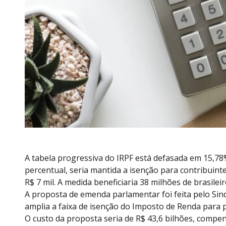
A tabela progressiva do IRPF está defasada em 15,78%
percentual, seria mantida a isenção para contribuint
R$ 7 mil. A medida beneficiaria 38 milhões de brasileir
A proposta de emenda parlamentar foi feita pelo Sindi
amplia a faixa de isenção do Imposto de Renda para 
O custo da proposta seria de R$ 43,6 bilhões, compe