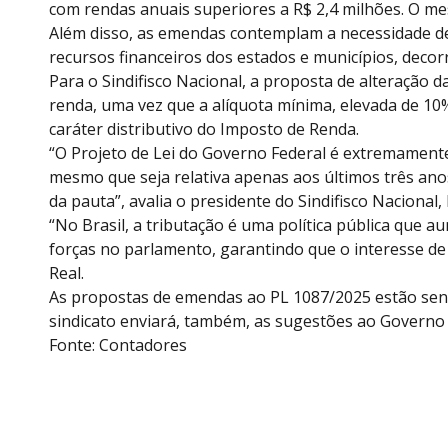
com rendas anuais superiores a R$ 2,4 milhões. O me
Além disso, as emendas contemplam a necessidade de
recursos financeiros dos estados e municípios, decor
Para o Sindifisco Nacional, a proposta de alteração 
renda, uma vez que a alíquota mínima, elevada de 10%
caráter distributivo do Imposto de Renda.
“O Projeto de Lei do Governo Federal é extremamente
mesmo que seja relativa apenas aos últimos três anos
da pauta”, avalia o presidente do Sindifisco Nacional,
“No Brasil, a tributação é uma política pública que 
forças no parlamento, garantindo que o interesse de
Real.
As propostas de emendas ao PL 1087/2025 estão sendo 
sindicato enviará, também, as sugestões ao Governo 
Fonte: Contadores