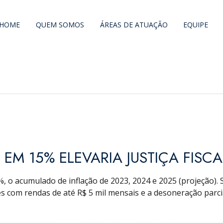
HOME
QUEM SOMOS
ÁREAS DE ATUAÇÃO
EQUIPE
EM 15% ELEVARIA JUSTIÇA FISCA
, o acumulado de inflação de 2023, 2024 e 2025 (projeção). 
es com rendas de até R$ 5 mil mensais e a desoneração parc