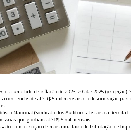
, o acumulado de inflação de 2023, 2024 e 2025 (projeção). 
es com rendas de até R$ 5 mil mensais e a desoneração parc
os.
fisco Nacional (Sindicato dos Auditores-Fiscais da Receita Fe
pessoas que ganham até R$ 5 mil mensais.
nsado com a criação de mais uma faixa de tributação de Imp