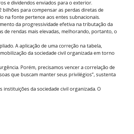
s e dividendos enviados para o exterior.
 bilhões para compensar as perdas diretas de
do na fonte pertence aos entes subnacionais.
umento da progressividade efetiva na tributação da
xas de rendas mais elevadas, melhorando, portanto, o
iado. A aplicação de uma correção na tabela,
 mobilização da sociedade civil organizada em torno
 urgência. Porém, precisamos vencer a correlação de
soas que buscam manter seus privilégios”, sustenta
instituições da sociedade civil organizada. O