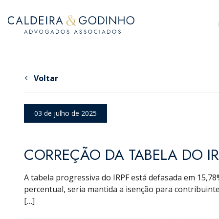
Voltar
03 de julho de 2025
CORREÇÃO DA TABELA DO IR 
A tabela progressiva do IRPF está defasada em 15,78%
percentual, seria mantida a isenção para contribuint
[…]