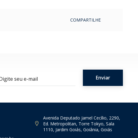
COMPARTILHE
ail
Avenida Deputado Jamel Cecílio, 2290,
Ed. Metropolitan, Torre Tokyo, Sala
1110, Jardim Goiás, Goiânia, Goiás