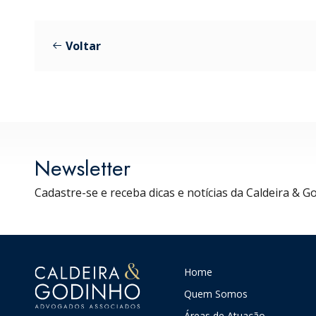
Voltar
Newsletter
Cadastre-se e receba dicas e notícias da Caldeira & G
Home
Quem Somos
Áreas de Atuação