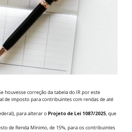
Se houvesse correção da tabela do IR por este
ial de imposto para contribuintes com rendas de até
deral), para alterar o
Projeto de Lei 1087/2025
, que
osto de Renda Mínimo, de 15%, para os contribuintes