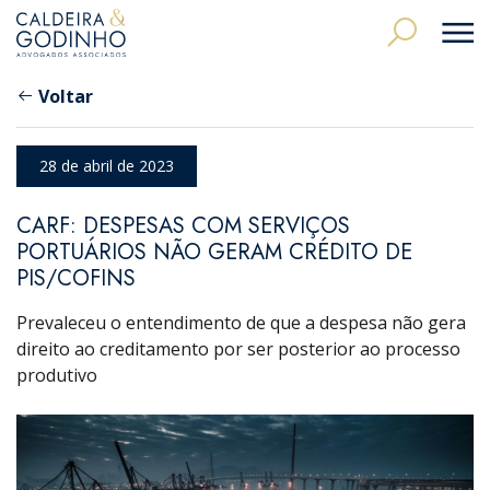
Voltar
28 de abril de 2023
CARF: DESPESAS COM SERVIÇOS
PORTUÁRIOS NÃO GERAM CRÉDITO DE
PIS/COFINS
Prevaleceu o entendimento de que a despesa não gera
direito ao creditamento por ser posterior ao processo
produtivo