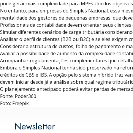
pode gerar mais complexidade para MPEs Um dos objetivos da
No entanto, para empresas do Simples Nacional, essa mesm
mentalidade dos gestores de pequenas empresas, que devem
Profissionais da contabilidade devem orientar seus clientes
Simular diferentes cenários de carga tributária considerand
Analisar o perfil de clientes (B2B ou B2C) e se eles exigem c
Considerar a estrutura de custos, folha de pagamento e ma
Avaliar a possibilidade de aumento da complexidade contábil
Acompanhar regulamentações complementares que detalha
Embora o Simples Nacional tenha sido preservado na refor
créditos de CBS e IBS. A opção pelo sistema híbrido traz v
devem iniciar desde já a análise sobre qual regime tributár
O planejamento antecipado poderá evitar perdas de mercado 
Fonte: Poder360
Foto: Freepik
Newsletter