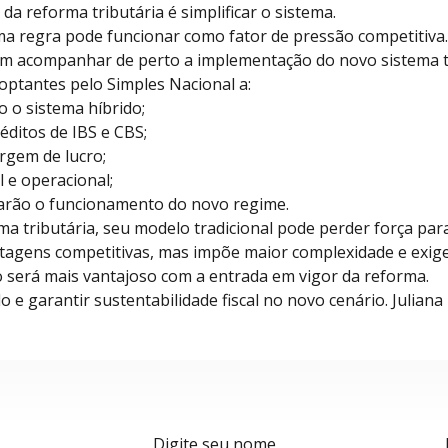
 reforma tributária é simplificar o sistema.
a regra pode funcionar como fator de pressão competitiva.
 acompanhar de perto a implementação do novo sistema tri
 optantes pelo Simples Nacional a:
o o sistema híbrido;
réditos de IBS e CBS;
rgem de lucro;
 e operacional;
rão o funcionamento do novo regime.
ma tributária, seu modelo tradicional pode perder força 
antagens competitivas, mas impõe maior complexidade e exig
io será mais vantajoso com a entrada em vigor da reforma.
e garantir sustentabilidade fiscal no novo cenário. Juliana
Nome
E-m