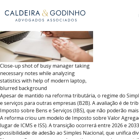
Close-up shot of busy manager taking
necessary notes while analyzing
statistics with help of modern laptop,
blurred background
Apesar de mantido na reforma tributária, o regime do Sim
e serviços para outras empresas (B2B). A avaliação é de tri
Imposto sobre Bens e Serviços (IBS), que não poderão mais
A reforma criou um modelo de Imposto sobre Valor Agregado 
lugar de ICMS e ISS). A transição ocorrerá entre 2026 e 20
possibilidade de adesão ao Simples Nacional, que unifica di